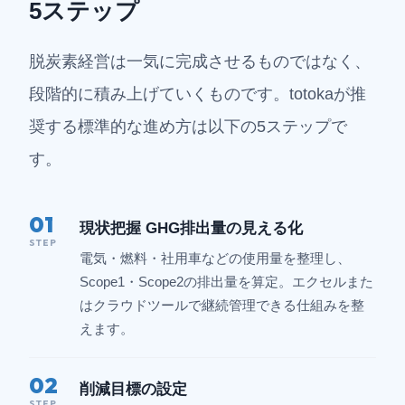
5ステップ
脱炭素経営は一気に完成させるものではなく、
段階的に積み上げていくものです。totokaが推
奨する標準的な進め方は以下の5ステップで
す。
01
現状把握 GHG排出量の見える化
STEP
電気・燃料・社用車などの使用量を整理し、
Scope1・Scope2の排出量を算定。エクセルまた
はクラウドツールで継続管理できる仕組みを整
えます。
02
削減目標の設定
STEP