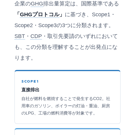
企業の
GHG
排出量算定は、国際基準である
「
GHGプロトコル
」
に基づき、Scope1・
Scope2・Scope3の3つに分類されます。
SBT
・
CDP
・取引先要請のいずれにおいて
も、この分類を理解することが出発点にな
ります。
SCOPE 1
直接排出
自社が燃料を燃焼することで発生するCO2。社
用車のガソリン、ボイラーの灯油・重油、厨房
のLPG、工場の燃料消費等が対象です。