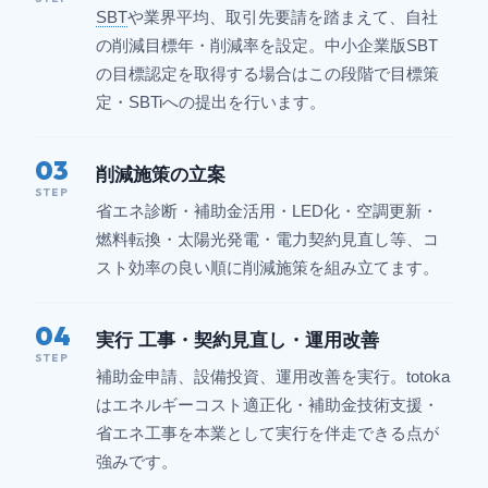
SBT
や業界平均、取引先要請を踏まえて、自社
の削減目標年・削減率を設定。中小企業版SBT
の目標認定を取得する場合はこの段階で目標策
定・SBTiへの提出を行います。
03
削減施策の立案
STEP
省エネ診断・補助金活用・LED化・空調更新・
燃料転換・太陽光発電・電力契約見直し等、コ
スト効率の良い順に削減施策を組み立てます。
04
実行 工事・契約見直し・運用改善
STEP
補助金申請、設備投資、運用改善を実行。totoka
はエネルギーコスト適正化・補助金技術支援・
省エネ工事を本業として実行を伴走できる点が
強みです。