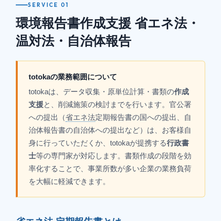
SERVICE 01
環境報告書作成支援 省エネ法・
温対法・自治体報告
totokaの業務範囲について
totokaは、データ収集・原単位計算・書類の
作成
支援
と、削減施策の検討までを行います。官公署
への提出（
省エネ法
定期報告書の国への提出、自
治体報告書の自治体への提出など）は、お客様自
身に行っていただくか、totokaが提携する
行政書
士
等の専門家が対応します。書類作成の段階を効
率化することで、事業所数が多い企業の業務負荷
を大幅に軽減できます。