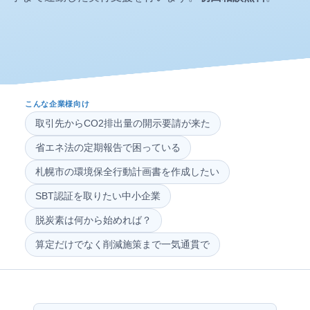
こんな企業様向け
取引先からCO2排出量の開示要請が来た
省エネ法の定期報告で困っている
札幌市の環境保全行動計画書を作成したい
SBT認証を取りたい中小企業
脱炭素は何から始めれば？
算定だけでなく削減施策まで一気通貫で