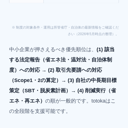
※ 制度の対象条件・運用は所管省庁・自治体の最新情報をご確認くだ
さい（2026年5月時点の整理）。
中小企業が押さえるべき優先順位は、
(1) 該当
する法定報告（省エネ法・温対法・自治体制
度）への対応 → (2) 取引先要請への対応
（Scope1・2の算定）→ (3) 自社の中長期目標
策定（SBT・脱炭素計画）→ (4) 削減実行（省
エネ・再エネ）
の順が一般的です。totokaはこ
の全段階を支援可能です。