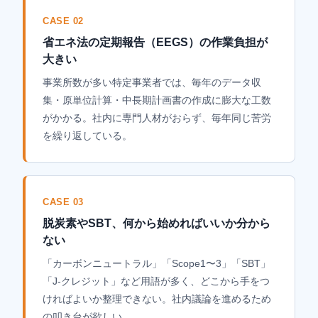
CASE 02
省エネ法の定期報告（EEGS）の作業負担が
大きい
事業所数が多い特定事業者では、毎年のデータ収
集・原単位計算・中長期計画書の作成に膨大な工数
がかかる。社内に専門人材がおらず、毎年同じ苦労
を繰り返している。
CASE 03
脱炭素やSBT、何から始めればいいか分から
ない
「カーボンニュートラル」「Scope1〜3」「SBT」
「J-クレジット」など用語が多く、どこから手をつ
ければよいか整理できない。社内議論を進めるため
の叩き台が欲しい。