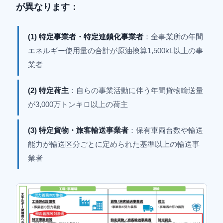
が異なります：
(1) 特定事業者・特定連鎖化事業者
：全事業所の年間
エネルギー使用量の合計が原油換算1,500kL以上の事
業者
(2) 特定荷主
：自らの事業活動に伴う年間貨物輸送量
が3,000万トンキロ以上の荷主
(3) 特定貨物・旅客輸送事業者
：保有車両台数や輸送
能力が輸送区分ごとに定められた基準以上の輸送事
業者