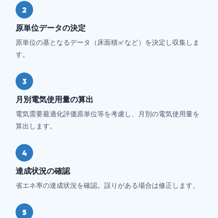
2
原単位データの決定
原単位の基となるデータ（床面積㎡など）を決定し収集しま
す。
3
月別電気使用量の算出
電気需要最適化評価原単位等を考慮し、月別の電気使用量を
算出します。
4
達成状況の確認
省エネ率の達成状況を確認。誤りがある場合は修正します。
5