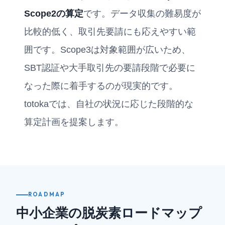
Scope2の算定
です。データ収集の難易度が
比較的低く、取引先要請にも応えやすい範
囲です。Scope3は対象範囲が広いため、
SBT認証や大手取引先の要請段階で必要に
なった際に着手するのが現実的です。
totokaでは、自社の状況に応じた段階的な
算定計画を提案します。
ROADMAP
中小企業の脱炭素ロードマップ