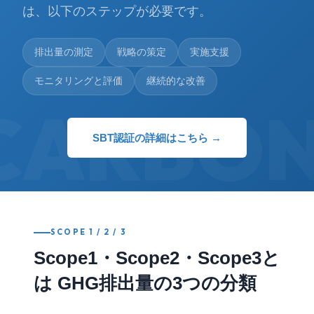
は、以下のステップが必要です。
排出量の測定
戦略の策定
実施支援
モニタリングと評価
継続的な改善
CARBO
SBT認証の詳細はこちら →
SCOPE 1 / 2 / 3
Scope1・Scope2・Scope3と
は GHG排出量の3つの分類