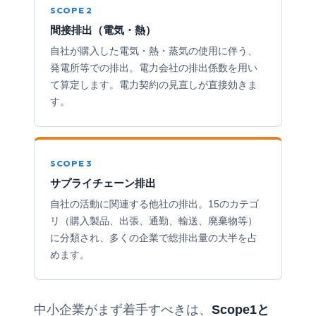
SCOPE 2
間接排出（電気・熱）
自社が購入した電気・熱・蒸気の使用に伴う、
発電所等での排出。電力会社の排出係数を用い
て算定します。電力契約の見直しが直接効きま
す。
SCOPE 3
サプライチェーン排出
自社の活動に関連する他社の排出。15のカテゴ
リ（購入製品、出張、通勤、輸送、廃棄物等）
に分類され、多くの企業で総排出量の大半を占
めます。
中小企業がまず着手すべきは、
Scope1と