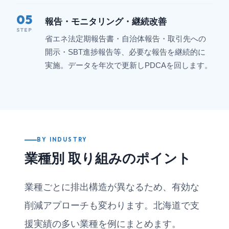
05
報告・モニタリング・継続改善
STEP
省エネ法定期報告書・自治体報告・取引先への
開示・SBT進捗報告等、必要な報告を継続的に
実施。データを年次で更新しPDCAを回します。
BY INDUSTRY
業種別 取り組みのポイント
業種ごとに排出構造が異なるため、有効な
削減アプローチも変わります。北海道で支
援実績の多い業種を例にまとめます。