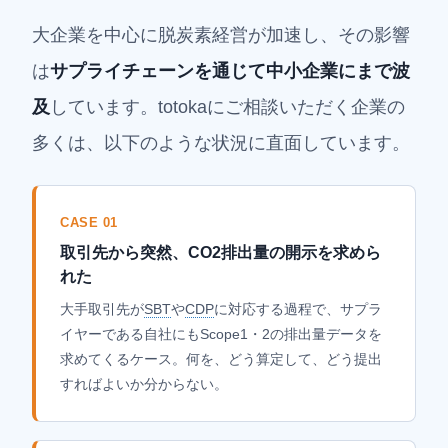
大企業を中心に脱炭素経営が加速し、その影響
は
サプライチェーンを通じて中小企業にまで波
及
しています。totokaにご相談いただく企業の
多くは、以下のような状況に直面しています。
CASE 01
取引先から突然、CO2排出量の開示を求めら
れた
大手取引先が
SBT
や
CDP
に対応する過程で、サプラ
イヤーである自社にもScope1・2の排出量データを
求めてくるケース。何を、どう算定して、どう提出
すればよいか分からない。