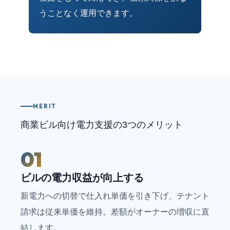
うことなく運用できます。
MERIT
商業ビル向け電力支援の3つのメリット
01
ビルの電力収益が向上する
新電力への切替で仕入れ単価を引き下げ、テナント
請求は従来単価を維持。差額がオーナーの増収に直
結します。