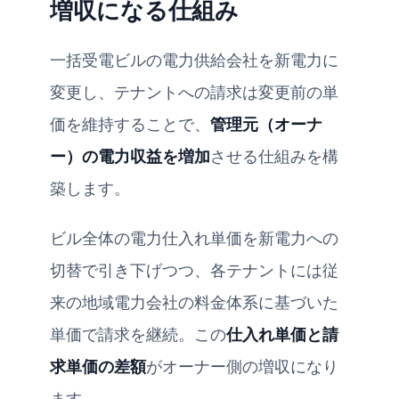
増収になる仕組み
一括受電ビルの電力供給会社を新電力に
変更し、テナントへの請求は変更前の単
価を維持することで、
管理元（オーナ
ー）の電力収益を増加
させる仕組みを構
築します。
ビル全体の電力仕入れ単価を新電力への
切替で引き下げつつ、各テナントには従
来の地域電力会社の料金体系に基づいた
単価で請求を継続。この
仕入れ単価と請
求単価の差額
がオーナー側の増収になり