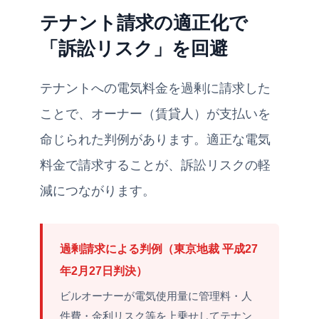
テナント請求の適正化で
「訴訟リスク」を回避
テナントへの電気料金を過剰に請求した
ことで、オーナー（賃貸人）が支払いを
命じられた判例があります。適正な電気
料金で請求することが、訴訟リスクの軽
減につながります。
過剰請求による判例（東京地裁 平成27
年2月27日判決）
ビルオーナーが電気使用量に管理料・人
件費・金利リスク等を上乗せしてテナン