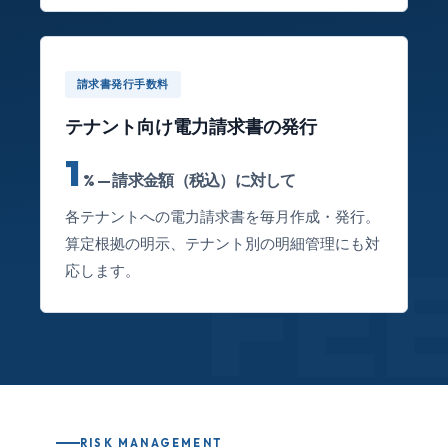
請求書発行手数料
テナント向け電力請求書の発行
1
% — 請求金額（税込）に対して
各テナントへの電力請求書を毎月作成・発行。
算定根拠の明示、テナント別の明細管理にも対
FE
応します。
RISK MANAGEMENT