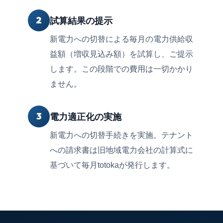
2
試算結果の提示
新電力への切替による毎月の電力供給収
益額（増収見込み額）を試算し、ご提示
します。この段階での費用は一切かかり
ません。
3
電力適正化の実施
新電力への切替手続きを実施。テナント
への請求書は旧地域電力会社の計算式に
基づいて毎月totokaが発行します。