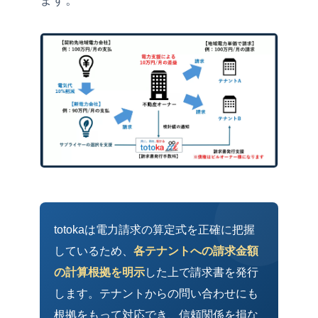
ます。
totokaは電力請求の算定式を正確に把握
しているため、
各テナントへの請求金額
の計算根拠を明示
した上で請求書を発行
します。テナントからの問い合わせにも
根拠をもって対応でき、信頼関係を損な