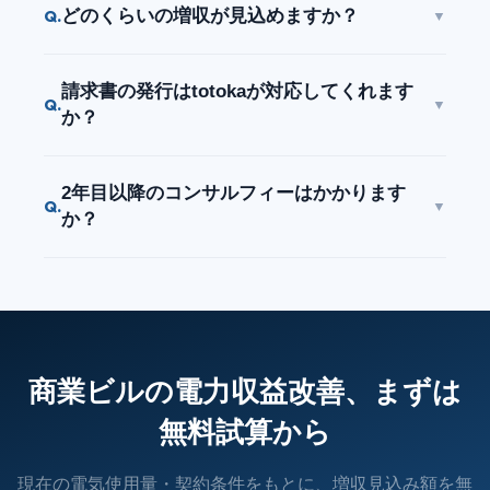
どのくらいの増収が見込めますか？
Q.
▼
請求書の発行はtotokaが対応してくれます
Q.
▼
か？
2年目以降のコンサルフィーはかかります
Q.
▼
か？
商業ビルの電力収益改善、まずは
無料試算から
現在の電気使用量・契約条件をもとに、増収見込み額を無