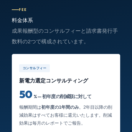
FEE
料金体系
成果報酬型のコンサルフィーと請求書発行手
数料の2つで構成されています。
コンサルフィー
新電力選定コンサルティング
50
% — 初年度の削減額に対して
報酬期間は
初年度の1年間のみ
。2年目以降の削
減効果はすべてお客様に還元いたします。削減
効果は毎月のレポートでご報告。