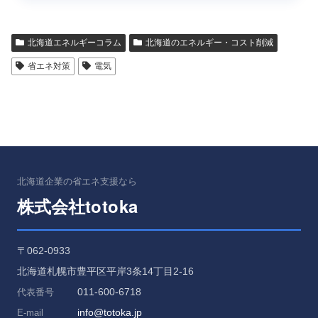
北海道エネルギーコラム
北海道のエネルギー・コスト削減
省エネ対策
電気
北海道企業の省エネ支援なら
totoka
株式会社
〒062-0933
北海道札幌市豊平区平岸3条14丁目2-16
011-600-6718
代表番号
info@totoka.jp
E-mail