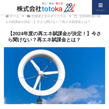
メニュー
ホーム
北海道エネルギーコラム
【2024年度の再
エネ賦課金が決定！】今さら聞けない？再エネ賦課金とは？
【2024年度の再エネ賦課金が決定！】今さ
ら聞けない？再エネ賦課金とは？