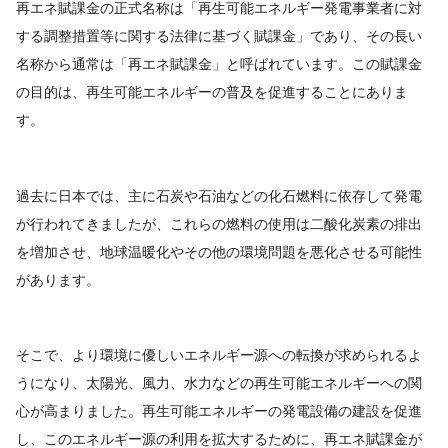
再エネ賦課金の正式名称は「再生可能エネルギー発電事業者に対
する調整措置等に関する法律に基づく賦課金」であり、その長い
名称から通常は「再エネ賦課金」と呼ばれています。この賦課金
の目的は、再生可能エネルギーの普及を促進することにありま
す。
過去に日本では、主に石炭や石油などの化石燃料に依存して発電
が行われてきましたが、これらの燃料の使用は二酸化炭素の排出
を増加させ、地球温暖化やその他の環境問題を悪化させる可能性
があります。
そこで、より環境に優しいエネルギー源への転換が求められるよ
うになり、太陽光、風力、水力などの再生可能エネルギーへの関
心が高まりました。再生可能エネルギーの発電設備の建設を促進
し、このエネルギー源の利用を拡大するために、再エネ賦課金が