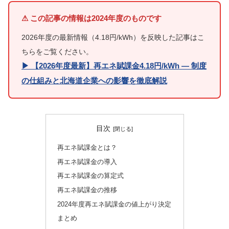
⚠ この記事の情報は2024年度のものです
2026年度の最新情報（4.18円/kWh）を反映した記事はこ
ちらをご覧ください。
▶ 【2026年度最新】再エネ賦課金4.18円/kWh ― 制度
の仕組みと北海道企業への影響を徹底解説
目次
再エネ賦課金とは？
再エネ賦課金の導入
再エネ賦課金の算定式
再エネ賦課金の推移
2024年度再エネ賦課金の値上がり決定
まとめ