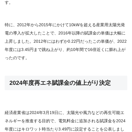
す。
特に、2012年から2015年にかけて10kWを超える産業用太陽光発
電の導入が拡大したことで、2016年以降の賦課金の単価は大幅に
上昇しました。2012年にはわずか0.22円だったこの単価が、2022
年度には3.45円まで跳ね上がり、約10年間で16倍近くに膨れ上が
ったのです。
2024年度再エネ賦課金の値上がり決定
経済産業省は2024年3月19日に、太陽光や風力などの再生可能エ
ネルギーを推進する目的で、電気料金に追加される賦課金を2024
年度にはキロワット時当たり3.49円に設定することを公表しまし