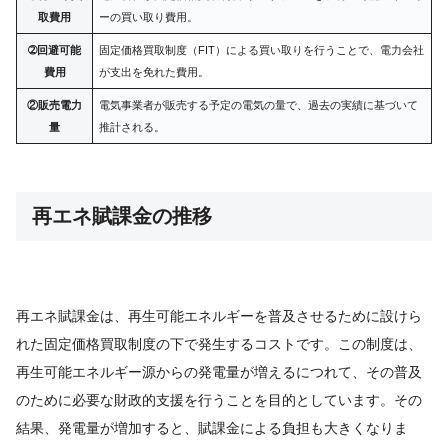
取費用
ーの買い取り費用。
➁回避可能
固定価格買取制度（FIT）による買い取りを行うことで、電力会社
費用
が支出を免れた費用。
②販売電力
電気事業者が販売する予定の電気の量で、過去の実績に基づいて
量
推計される。
再エネ賦課金の推移
再エネ賦課金は、再生可能エネルギーを普及させるために設けら
れた固定価格買取制度の下で発生するコストです。この制度は、
再生可能エネルギー源からの発電量が増えるにつれて、その普及
のために必要な財政的支援を行うことを目的としています。その
結果、発電量が増加すると、賦課金による負担も大きくなりま