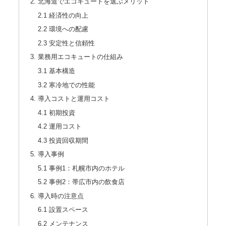
2. 北海道でエコキュートを選ぶメリット
2.1 経済性の向上
2.2 環境への配慮
2.3 安定性と信頼性
3. 業務用エコキュートの仕組み
3.1 基本構造
3.2 寒冷地での性能
4. 導入コストと運用コスト
4.1 初期投資
4.2 運用コスト
4.3 投資回収期間
5. 導入事例
5.1 事例1：札幌市内のホテル
5.2 事例2：帯広市内の飲食店
6. 導入時の注意点
6.1 設置スペース
6.2 メンテナンス