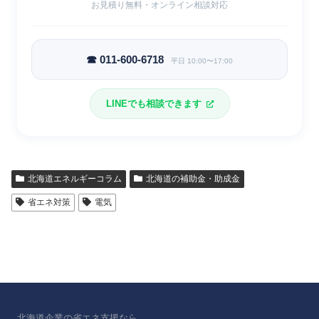
お見積り無料・オンライン相談対応
☎ 011-600-6718
平日 10:00〜17:00
LINEでも相談できます
北海道エネルギーコラム
北海道の補助金・助成金
省エネ対策
電気
北海道企業の省エネ支援なら