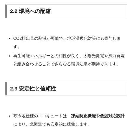
2.2 環境への配慮
CO2排出量の削減が可能で、地球温暖化対策にも寄与しま
す。
再生可能エネルギーとの相性が良く、太陽光発電や風力発電
と組み合わせることでさらなる環境効果が期待できます。
2.3 安定性と信頼性
寒冷地仕様のエコキュートは、
凍結防止機能
や
低温対応設計
により、北海道でも安定的に稼働します。