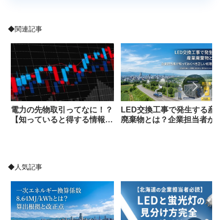
◆関連記事
電力の先物取引ってなに！？
LED交換工事で発生する産
【知っていると得する情報を
廃棄物とは？企業担当者が
北海道のエネルギーコンサル
っておくべき正しい処理の
が解説！！】
識
◆人気記事