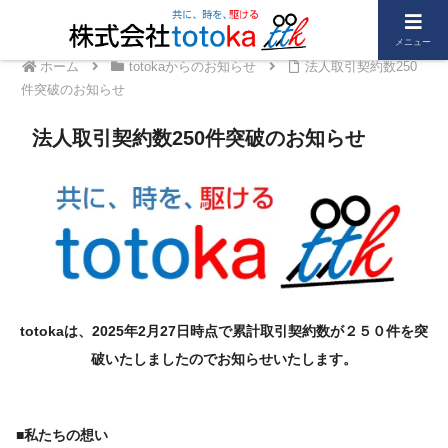
メニュー
ホーム
totokaからのお知らせ
法人取引契約数250
件突破のお知らせ
法人取引契約数250件突破のお知らせ
totokaは、2025年2月27日時点で累計取引契約数が２５０件を突
破いたしましたのでお知らせいたします。
■私たちの想い