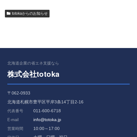
totokaからのお知らせ
北海道企業の省エネ支援なら
totoka
株式会社
〒062-0933
北海道札幌市豊平区平岸3条14丁目2-16
011-600-6718
代表番号
info@totoka.jp
E-mail
10:00～17:00
営業時間