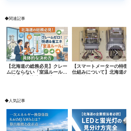
◆関連記事
【北海道の総務必見】クレー
【スマートメーターの特徴
ムにならない「室温ルール」
仕組みについて】北海道の
の決め方｜快適さと省エネを
ネルギーコンサルが分かり
両立する具体策
すく解説！
◆人気記事