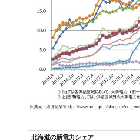
出典元：経済産業省https://www.meti.go.jp/shingikai/enecho/de
北海道の新電力シェア