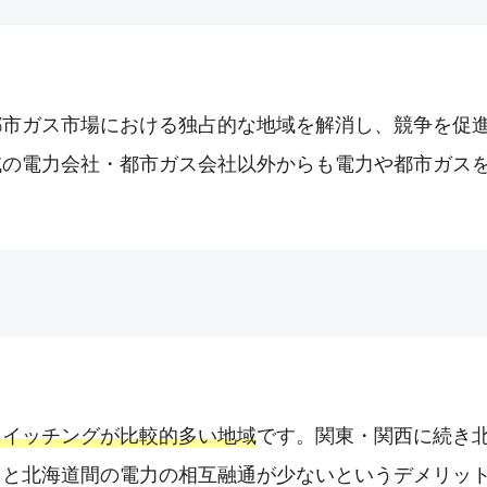
都市ガス市場における独占的な地域を解消し、競争を促
域の電力会社・都市ガス会社以外からも電力や都市ガス
スイッチングが比較的多い地域
です。関東・関西に続き
州と北海道間の電力の相互融通が少ないというデメリッ