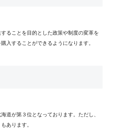
進することを目的とした政策や制度の変革を
を購入することができるようになります。
北海道が第３位となっております。ただし、
トもあります。