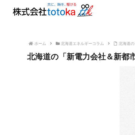
ホーム
北海道エネルギーコラム
北海道の
北海道の「新電力会社＆新都