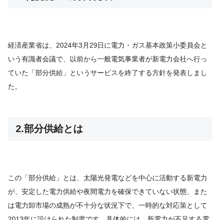
経済産業省は、2024年3月29日に電力・ガス基本政策小委員会と
いう有識者会議で、以前から一般電気事業者が新電力会社へ行っ
ていた「部分供給」というサービスを終了する方針を発表しまし
た。
2.部分供給とは
この「部分供給」とは、太陽光発電などを中心に活動する新電力
が、安定した電力供給や夜間電力を確保できていない状態、また
は電力卸市場の成熟が不十分な状況下で、一時的な対応策として
2013年に設けられた制度です。具体的には、新電力が不足する電