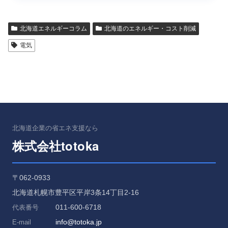
北海道エネルギーコラム
北海道のエネルギー・コスト削減
電気
北海道企業の省エネ支援なら
totoka
株式会社
〒062-0933
北海道札幌市豊平区平岸3条14丁目2-16
011-600-6718
代表番号
info@totoka.jp
E-mail