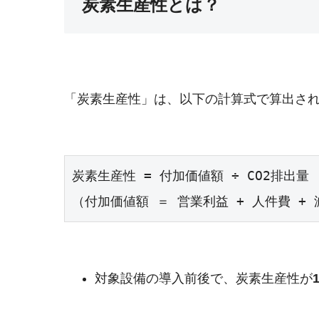
炭素生産性とは？
「炭素生産性」は、以下の計算式で算出さ
炭素生産性 = 付加価値額 ÷ CO2排出量

（付加価値額 ＝ 営業利益 + 人件費 +
対象設備の導入前後で、炭素生産性が