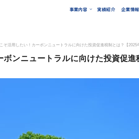
事業内容
実績紹介
企業情
こそ活用したい！カーボンニュートラルに向けた投資促進税制とは？【2025
ボンニュートラルに向けた投資促進税