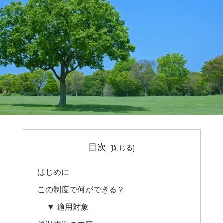
目次
はじめに
この制度で何ができる？
▼ 適用対象