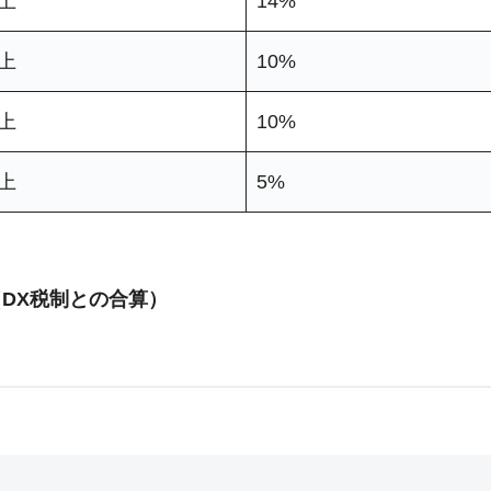
以上
14%
以上
10%
以上
10%
以上
5%
（DX税制との合算）