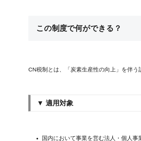
この制度で何ができる？
CN税制とは、「炭素生産性の向上」を伴う
▼ 適用対象
国内において事業を営む法人・個人事