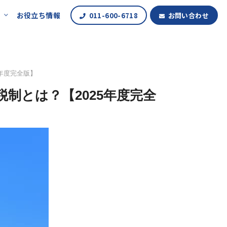
報
お役立ち情報
011-600-6718
お問い合わせ
年度完全版】
制とは？【2025年度完全