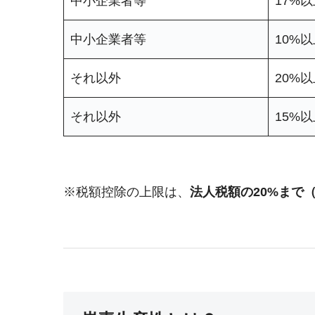
中小企業者等
17%
中小企業者等
10%
それ以外
20%
それ以外
15%
※税額控除の上限は、
法人税額の20%まで