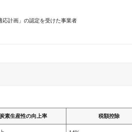
適応計画」の認定を受けた事業者
炭素生産性の向上率
税額控除