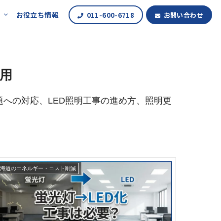
報
お役立ち情報
011-600-6718
お問い合わせ
活用
題への対応、LED照明工事の進め方、照明更
北海道のエネルギー・コスト削減