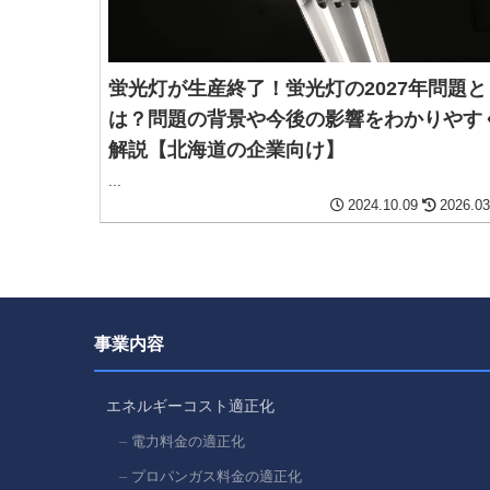
蛍光灯が生産終了！蛍光灯の2027年問題と
は？問題の背景や今後の影響をわかりやす
解説【北海道の企業向け】
...
2024.10.09
2026.03
事業内容
エネルギーコスト適正化
電力料金の適正化
プロパンガス料金の適正化