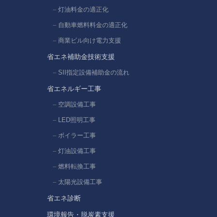
灯油料金の適正化
自動車燃料料金の適正化
商業ビル向け電力支援
省エネ補助金技術支援
SII指定設備補助金の流れ
省エネルギー工事
空調設備工事
LED照明工事
ボイラー工事
灯油設備工事
燃料転換工事
太陽光設備工事
省エネ診断
環境報告・脱炭素支援