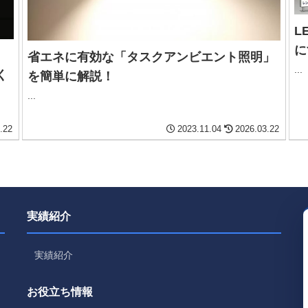
L
に
省エネに有効な「タスクアンビエント照明」
...
く
を簡単に解説！
...
.22
2023.11.04
2026.03.22
実績紹介
実績紹介
お役立ち情報