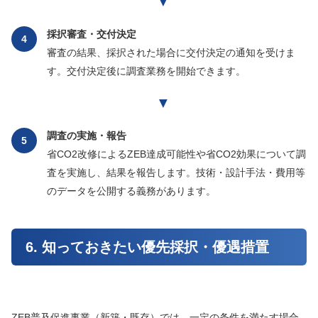
▼
採択審査・交付決定
4
審査の結果、採択された場合に交付決定の通知を受けま
す。交付決定後に調査業務を開始できます。
▼
調査の実施・報告
5
省CO2改修によるZEB達成可能性や省CO2効果について調
査を実施し、結果を報告します。技術・設計手法・費用等
のデータを公開する義務があります。
6. 知っておきたい優先採択・優遇措置
ZEB普及促進事業（新築・既存）では、一定の条件を満たす場合