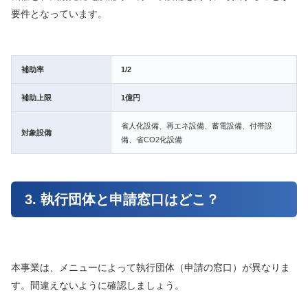
要件となっています。
補助率
1/2
補助上限
1億円
省人化設備、再エネ設備、蓄電設備、付帯設
対象設備
備、省CO2化設備
3. 執行団体と申請窓口はどこ？
本事業は、メニューによって執行団体（申請の窓口）が異なりま
す。間違えないように確認しましょう。