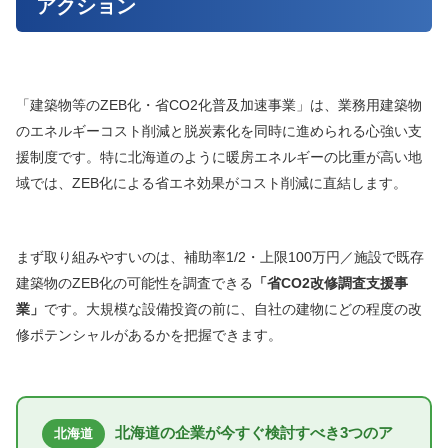
アクション
「建築物等のZEB化・省CO2化普及加速事業」は、業務用建築物
のエネルギーコスト削減と脱炭素化を同時に進められる心強い支
援制度です。特に北海道のように暖房エネルギーの比重が高い地
域では、ZEB化による省エネ効果がコスト削減に直結します。
まず取り組みやすいのは、補助率1/2・上限100万円／施設で既存
建築物のZEB化の可能性を調査できる
「省CO2改修調査支援事
業」
です。大規模な設備投資の前に、自社の建物にどの程度の改
修ポテンシャルがあるかを把握できます。
北海道の企業が今すぐ検討すべき3つのア
北海道