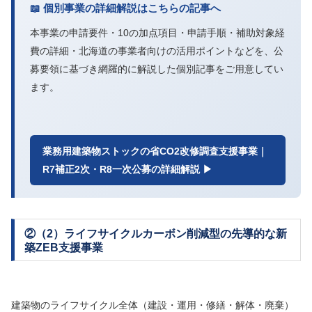
📖 個別事業の詳細解説はこちらの記事へ
本事業の申請要件・10の加点項目・申請手順・補助対象経
費の詳細・北海道の事業者向けの活用ポイントなどを、公
募要領に基づき網羅的に解説した個別記事をご用意してい
ます。
業務用建築物ストックの省CO2改修調査支援事業｜
R7補正2次・R8一次公募の詳細解説 ▶
②（2）ライフサイクルカーボン削減型の先導的な新
築ZEB支援事業
建築物のライフサイクル全体（建設・運用・修繕・解体・廃棄）