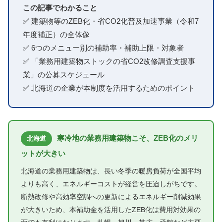
この記事でわかること
✅ 建築物等のZEB化・省CO2化普及加速事業（令和7
年度補正）の全体像
✅ 6つのメニュー別の補助率・補助上限・対象者
✅ 「業務用建築物ストックの省CO2改修調査支援事
業」の公募スケジュール
✅ 北海道の企業が本制度を活用するためのポイント
寒冷地の業務用建築物こそ、ZEB化のメリ
北海道
ットが大きい
北海道の業務用建築物は、長い冬季の暖房負荷が全国平均
よりも高く、エネルギーコストが経営を圧迫しがちです。
断熱改修や高効率空調への更新によるエネルギー削減効果
が大きいため、本補助金を活用したZEB化は費用対効果の