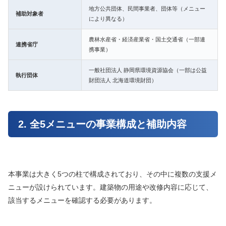
地方公共団体、民間事業者、団体等（メニュー
補助対象者
により異なる）
農林水産省・経済産業省・国土交通省（一部連
連携省庁
携事業）
一般社団法人 静岡県環境資源協会（一部は公益
執行団体
財団法人 北海道環境財団）
2. 全5メニューの事業構成と補助内容
本事業は大きく5つの柱で構成されており、その中に複数の支援メ
ニューが設けられています。建築物の用途や改修内容に応じて、
該当するメニューを確認する必要があります。