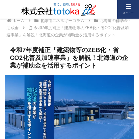
メニュー
ホーム
北海道エネルギーコラム
北海道の補助金・
助成金
令和7年度補正「建築物等のZEB化・省CO2化普及加
速事業」を解説！北海道の企業が補助金を活用するポイント
令和7年度補正「建築物等のZEB化・省
CO2化普及加速事業」を解説！北海道の企
業が補助金を活用するポイント