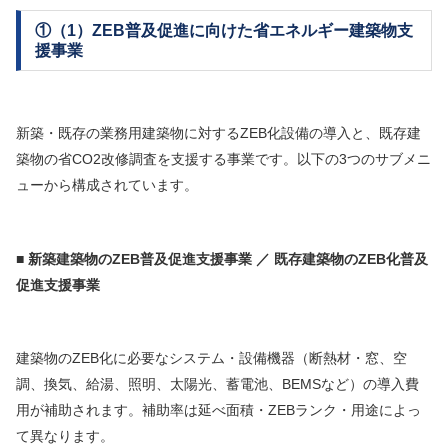
①（1）ZEB普及促進に向けた省エネルギー建築物支
援事業
新築・既存の業務用建築物に対するZEB化設備の導入と、既存建
築物の省CO2改修調査を支援する事業です。以下の3つのサブメニ
ューから構成されています。
■ 新築建築物のZEB普及促進支援事業 ／ 既存建築物のZEB化普及
促進支援事業
建築物のZEB化に必要なシステム・設備機器（断熱材・窓、空
調、換気、給湯、照明、太陽光、蓄電池、BEMSなど）の導入費
用が補助されます。補助率は延べ面積・ZEBランク・用途によっ
て異なります。