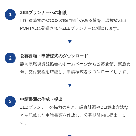
ZEBプランナーへの相談
1
自社建築物の省CO2改修に関心がある旨を、環境省ZEB
PORTALに登録されたZEBプランナーに相談します。
▼
公募要領・申請様式のダウンロード
2
静岡県環境資源協会のホームページから公募要領、実施要
領、交付規程を確認し、申請様式をダウンロードします。
▼
申請書類の作成・提出
3
ZEBプランナーの協力のもと、調査計画やBEI算出方法な
どを記載した申請書類を作成し、公募期間内に提出しま
す。