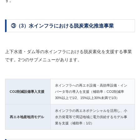
す。
③（3）水インフラにおける脱炭素化推進事業
上下水道・ダム等の水インフラにおける脱炭素化を支援する事業
です。2つのサブメニューがあります。
水インフラへの再エネ設備・高効率設備・イン
CO2削減設備導入支援
バータ等の導入を支援（補助率：CO2削減率
30%以上で1/2、15%以上30%未満で1/3）
水インフラの再エネポテンシャルを活用し、小
再エネ地産地消モデル
水力発電等で周辺地域に電力供給するモデル事
業を支援（補助率：1/2）