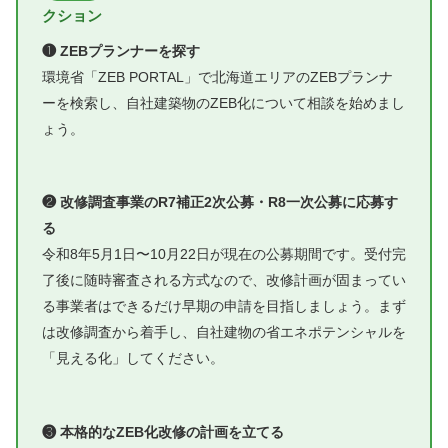
クション
❶ ZEBプランナーを探す
環境省「ZEB PORTAL」で北海道エリアのZEBプランナ
ーを検索し、自社建築物のZEB化について相談を始めまし
ょう。
❷ 改修調査事業のR7補正2次公募・R8一次公募に応募す
る
令和8年5月1日〜10月22日が現在の公募期間です。受付完
了後に随時審査される方式なので、改修計画が固まってい
る事業者はできるだけ早期の申請を目指しましょう。まず
は改修調査から着手し、自社建物の省エネポテンシャルを
「見える化」してください。
❸ 本格的なZEB化改修の計画を立てる