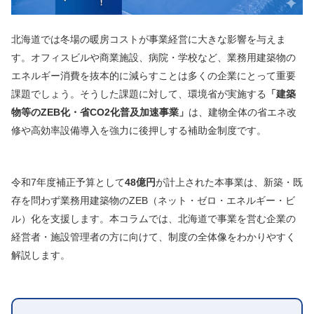
北海道では冬場の暖房コストが事業経営に大きな影響を与えま
す。オフィスビルや商業施設、病院・学校など、業務用建築物の
エネルギー消費を抜本的に減らすことは多くの企業にとって重要
課題でしょう。そうした課題に対して、環境省が実施する
「建築
物等のZEB化・省CO2化普及加速事業」
は、建物全体の省エネ改
修や高効率設備導入を強力に後押しする補助金制度です。
令和7年度補正予算として
48億円
が計上された本事業は、新築・既
存を問わず業務用建築物のZEB（ネット・ゼロ・エネルギー・ビ
ル）化を支援します。本コラムでは、北海道で事業を営む企業の
経営者・施設管理者の方に向けて、制度の全体像をわかりやすく
解説します。