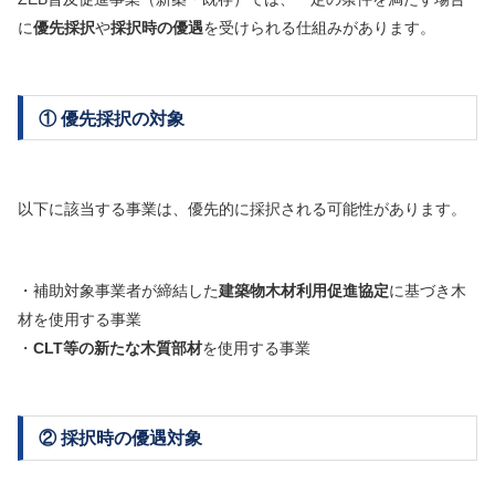
に
優先採択
や
採択時の優遇
を受けられる仕組みがあります。
① 優先採択の対象
以下に該当する事業は、優先的に採択される可能性があります。
・補助対象事業者が締結した
建築物木材利用促進協定
に基づき木
材を使用する事業
・
CLT等の新たな木質部材
を使用する事業
② 採択時の優遇対象