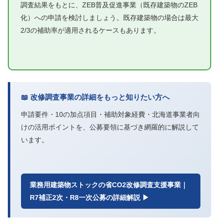
調査結果をもとに、ZEB普及促進事業（既存建築物のZEB
化）への申請を検討しましょう。既存建築物の場合は最大
2/3の補助率が適用されるケースもあります。
📖 改修調査事業の詳細をもっと知りたい方へ
申請要件・10の加点項目・補助対象経費・北海道事業者向
けの活用ポイントを、公募要領に基づき網羅的に解説して
います。
業務用建築物ストックの省CO2改修調査支援事業｜
R7補正2次・R8一次公募の詳細解説 ▶