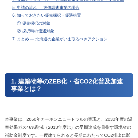
5. 申請の流れ — 改修調査事業の場合
6. 知っておきたい優先採択・優遇措置
① 優先採択の対象
② 採択時の優遇対象
7. まとめ — 北海道の企業がいま取るべきアクション
1. 建築物等のZEB化・省CO2化普及加速
事業とは？
本事業は、2050年カーボンニュートラルの実現と、2030年度の温
室効果ガス46%削減（2013年度比）の早期達成を目指す環境省の
補助金制度です。一度建てられると長期にわたってCO2排出に影