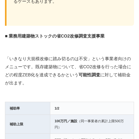
るケースもあります。
■ 業務用建築物ストックの省CO2改修調査支援事業
「いきなり大規模改修に踏み切るのは不安」という事業者向けの
メニューです。既存建築物について、省CO2改修を行った場合に
どの程度ZEB化を達成できるかという
可能性調査
に対して補助金
が出ます。
補助率
1/2
100万円／施設
（同一事業者の累計上限500万
補助上限
円）