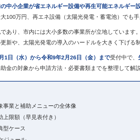
内の中小企業が省エネルギー設備や再生可能エネルギー
大100万円、再エネ設備（太陽光発電・蓄電池）でも
地であり、市内には大小多数の事業所が立地しています
の更新や、太陽光発電の導入のハードルを大きく下げる
4月1日（水）から令和9年2月26日（金）まで
受付中で、
補助金の対象から申請方法・必要書類までを整理して解
象事業と補助メニューの全体像
助上限額（早見表付き）
典型ケース
ケジュール