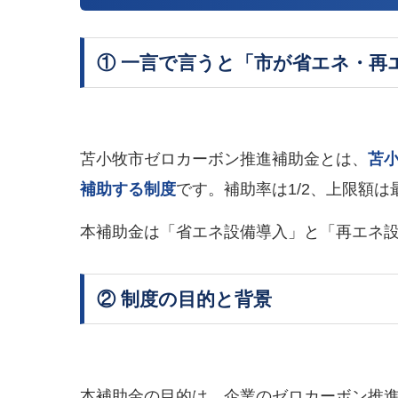
① 一言で言うと「市が省エネ・再
苫小牧市ゼロカーボン推進補助金とは、
苫
補助する制度
です。補助率は1/2、上限額は
本補助金は「省エネ設備導入」と「再エネ設
② 制度の目的と背景
本補助金の目的は、企業のゼロカーボン推