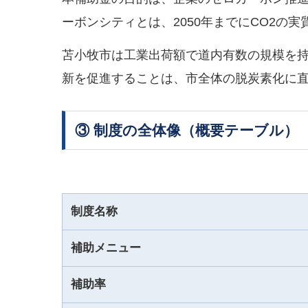
ーボンシティとは、2050年までにCO2の
苫小牧市は工業出荷額で道内有数の規模を持
新を促進することは、市全体の脱炭素化に
③ 制度の全体像（概要テーブル）
制度名称
補助メニュー
補助率