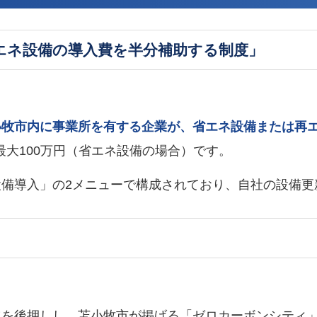
エネ設備の導入費を半分補助する制度」
小牧市内に事業所を有する企業が、省エネ設備または再
最大100万円（省エネ設備の場合）です。
備導入」の2メニューで構成されており、自社の設備更
進を後押しし、苫小牧市が掲げる「ゼロカーボンシティ