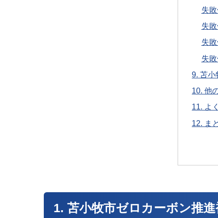
失敗
失敗
失敗
失敗
9. 
10.
11. 
12.
1. 苫小牧市ゼロカーボン推