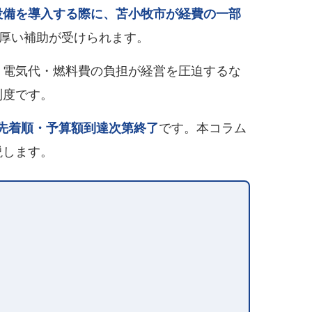
設備を導入する際に、苫小牧市が経費の一部
手厚い補助が受けられます。
。電気代・燃料費の負担が経営を圧迫するな
制度です。
先着順・予算額到達次第終了
です。本コラム
説します。