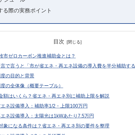
する際の実務ポイント
目次
苫小牧市ゼロカーボン推進補助金とは？
一言で言うと「市が省エネ・再エネ設備の導入費を半分補助す
制度の目的と背景
制度の全体像（概要テーブル）
補助金額はいくら？省エネ・再エネ別に補助上限を解説
省エネ設備導入：補助率1/2・上限100万円
再エネ設備導入：太陽光は1kWあたり7.5万円
補助対象になる条件は？省エネ・再エネ別の要件を整理