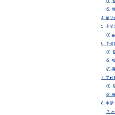
① 
② 
4. 
5. 
① 
6. 
① 
② 
③ 
7. 
① 
② 
8. 
失敗