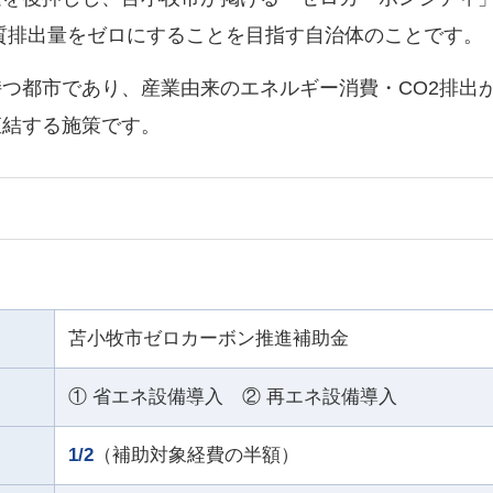
実質排出量をゼロにすることを目指す自治体のことです。
つ都市であり、産業由来のエネルギー消費・CO2排出
直結する施策です。
苫小牧市ゼロカーボン推進補助金
① 省エネ設備導入 ② 再エネ設備導入
1/2
（補助対象経費の半額）