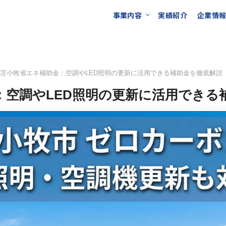
事業内容
実績紹介
企業情
年度苫小牧省エネ補助金：空調やLED照明の更新に活用できる補助金を徹底解説
金：空調やLED照明の更新に活用できる