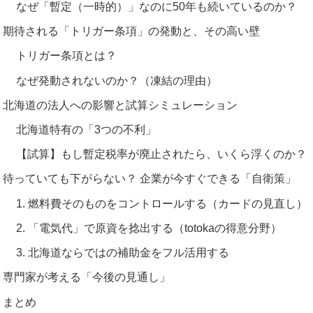
なぜ「暫定（一時的）」なのに50年も続いているのか？
期待される「トリガー条項」の発動と、その高い壁
トリガー条項とは？
なぜ発動されないのか？（凍結の理由）
北海道の法人への影響と試算シミュレーション
北海道特有の「3つの不利」
【試算】もし暫定税率が廃止されたら、いくら浮くのか？
待っていても下がらない？ 企業が今すぐできる「自衛策」
1. 燃料費そのものをコントロールする（カードの見直し）
2. 「電気代」で原資を捻出する（totokaの得意分野）
3. 北海道ならではの補助金をフル活用する
専門家が考える「今後の見通し」
まとめ