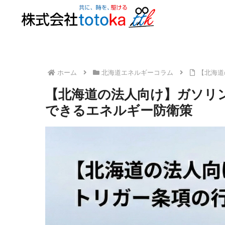
ホーム
北海道エネルギーコラム
【北海道
【北海道の法人向け】ガソリ
できるエネルギー防衛策