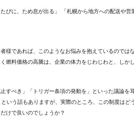
たびに、ため息が出る」 「札幌から地方への配送や営
当者様であれば、このようなお悩みを抱えているのでは
引く燃料価格の高騰は、企業の体力をじわじわと、しか
廃止すべき」「トリガー条項の発動を」といった議論を
」という話もありますが、実際のところ、この制度はど
るだけで良いのでしょうか？