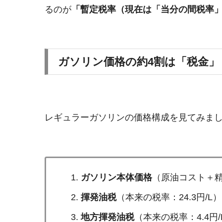
るのが
「暫定税率（現在は「当分の間税率
ガソリン価格の約4割は「税金」
レギュラーガソリンの価格構成を見てみまし
ガソリン本体価格
（原油コスト＋
揮発油税
（本来の税率：24.3円/L）
地方揮発油税
（本来の税率：4.4円/