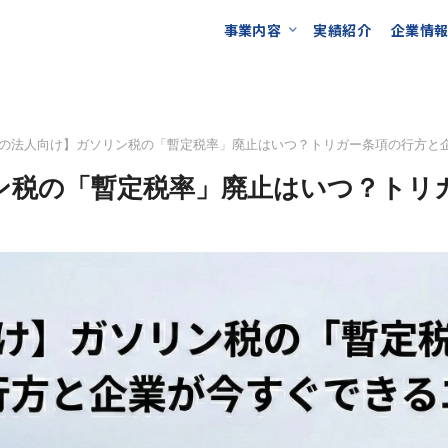
事業内容
実績紹介
企業情
の法人向け】ガソリン税の「暫定税率」廃止はいつ？トリガー条項の行方と
ン税の「暫定税率」廃止はいつ？トリ