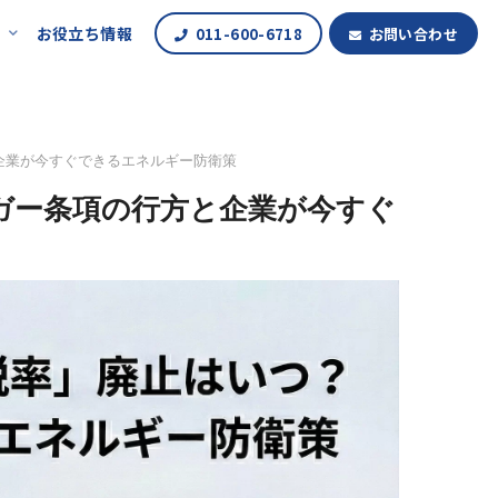
報
お役立ち情報
011-600-6718
お問い合わせ
企業が今すぐできるエネルギー防衛策
ガー条項の行方と企業が今すぐ