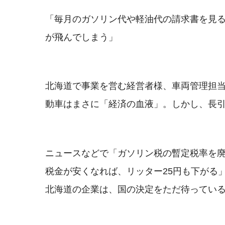
「毎月のガソリン代や軽油代の請求書を見る
が飛んでしまう」
北海道で事業を営む経営者様、車両管理担
動車はまさに「経済の血液」。しかし、長
ニュースなどで「ガソリン税の暫定税率を
税金が安くなれば、リッター25円も下がる
北海道の企業は、国の決定をただ待ってい