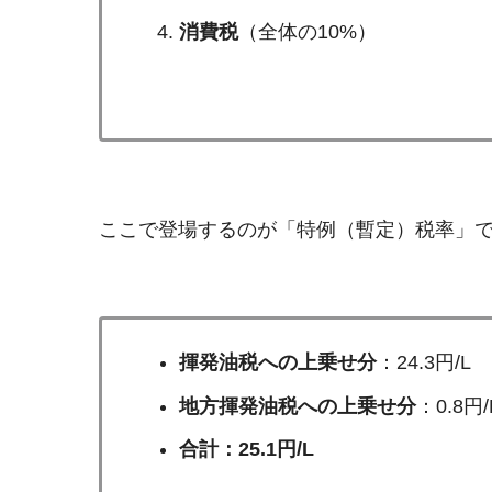
消費税
（全体の10%）
ここで登場するのが「特例（暫定）税率」で
揮発油税への上乗せ分
：24.3円/L
地方揮発油税への上乗せ分
：0.8円/
合計：25.1円/L