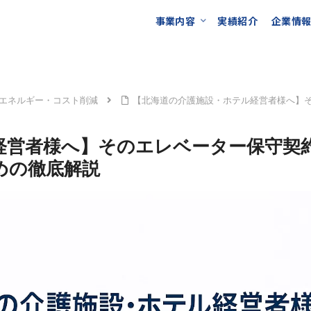
事業内容
実績紹介
企業情
エネルギー・コスト削減
【北海道の介護施設・ホテル経営者様へ】
経営者様へ】そのエレベーター保守契
めの徹底解説