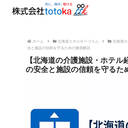
ホーム
北海道エネルギーコラム
北海道の
全と施設の信頼を守るための徹底解説
【北海道の介護施設・ホテル
の安全と施設の信頼を守るた