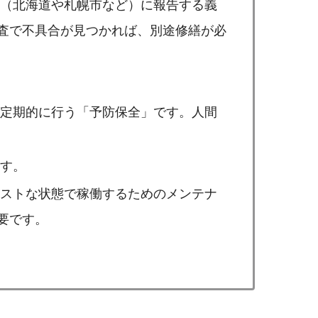
（北海道や札幌市など）に報告する義
査で不具合が見つかれば、別途修繕が必
定期的に行う「予防保全」です。人間
す。
ストな状態で稼働するためのメンテナ
要です。