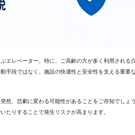
運ぶエレベーター。特に、ご高齢の方が多く利用される
移動手段ではなく、施設の快適性と安全性を支える重要
日突然、悲劇に変わる可能性があることをご存知でしょ
でいたりすることで発生リスクが高まります。