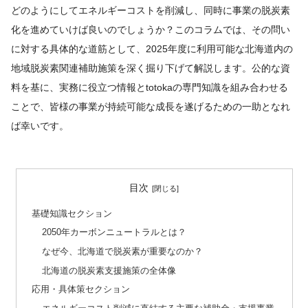
どのようにしてエネルギーコストを削減し、同時に事業の脱炭素
化を進めていけば良いのでしょうか？このコラムでは、その問い
に対する具体的な道筋として、2025年度に利用可能な北海道内の
地域脱炭素関連補助施策を深く掘り下げて解説します。公的な資
料を基に、実務に役立つ情報とtotokaの専門知識を組み合わせる
ことで、皆様の事業が持続可能な成長を遂げるための一助となれ
ば幸いです。
目次
基礎知識セクション
2050年カーボンニュートラルとは？
なぜ今、北海道で脱炭素が重要なのか？
北海道の脱炭素支援施策の全体像
応用・具体策セクション