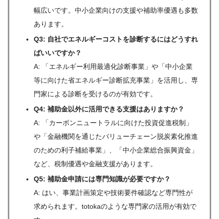
幅広いです。中小企業向けの支援や補助率優遇も多数
あります。
Q3: 自社でエネルギーコストを診断するにはどうすれ
ばいいですか？
A: 「エネルギー利用最適化診断事業」や「中小企業
等に向けた省エネルギー診断拡充事業」を活用し、専
門家による診断を受けるのが有効です。
Q4: 補助金以外に活用できる支援はありますか？
A: 「カーボンニュートラルに向けた投資促進税制」
や「金融機関を通じたバリューチェーン脱炭素化推進
のための利子補給事業」、「中小企業総合振興資金」
など、税制優遇や金融支援があります。
Q5: 補助金申請には専門知識が必要ですか？
A: はい、事業計画策定や技術要件確認など専門性が
求められます。totokaのような専門家の活用が有効で