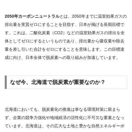
2050年カーボンニュートラル
とは、2050年までに温室効果ガスの
排出量を実質ゼロにすることを目指す、日本が掲げる長期目標で
す。これは、二酸化炭素（CO2）などの温室効果ガスの排出を全
体としてゼロにするというものであり、排出量から吸収量や除去
量を差し引いた合計をゼロにすることを意味します。この目標達
成に向け、日本全体で脱炭素への取り組みが加速しています。
なぜ今、北海道で脱炭素が重要なのか？
北海道においても、脱炭素化の推進は単なる環境対策に留まら
ず、企業の競争力強化や地域経済の活性化に不可欠な要素となっ
ています。北海道は、その広大な土地と豊かな自然エネルギーポ