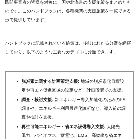
民間事業者の皆様を対象に、国や北海道の支援施策をまとめたも
のです。このハンドブックは、各種機関の支援施策を一覧できる
形で提供しています。
ハンドブックに記載されている施策は、多岐にわたる分野を網羅
しており、以下のような主要なカテゴリに分類できます。
脱炭素に関する計画策定支援:
地域の脱炭素化目標設
定や再エネ促進区域の設定など、計画段階での支援。
調査・検討支援:
新エネルギー導入加速化のためのFS
調査や、エネルギー利用最適化診断など、導入前の調
査や検討を支援。
再生可能エネルギー・省エネ設備導入支援:
太陽光、
風力、バイオマス、蓄電池、EMS、高効率な省エネ