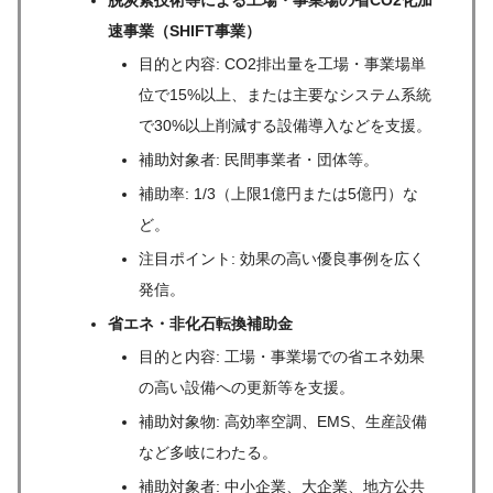
速事業（SHIFT事業）
目的と内容: CO2排出量を工場・事業場単
位で15%以上、または主要なシステム系統
で30%以上削減する設備導入などを支援。
補助対象者: 民間事業者・団体等。
補助率: 1/3（上限1億円または5億円）な
ど。
注目ポイント: 効果の高い優良事例を広く
発信。
省エネ・非化石転換補助金
目的と内容: 工場・事業場での省エネ効果
の高い設備への更新等を支援。
補助対象物: 高効率空調、EMS、生産設備
など多岐にわたる。
補助対象者: 中小企業、大企業、地方公共