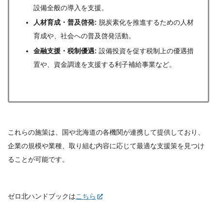
設備全般の導入を支援。
人材育成・普及啓発:
脱炭素化を推進するための人材
育成や、社会への普及啓発活動。
金融支援・税制優遇:
設備投資を促す税制上の優遇措
置や、資金調達を支援する利子補給事業など。
これらの施策は、国や北海道の各機関が連携して提供しており、
企業の規模や業種、取り組む内容に応じて最適な支援策を見つけ
ることが可能です。
ゼロ北ハンドブックは
こちら