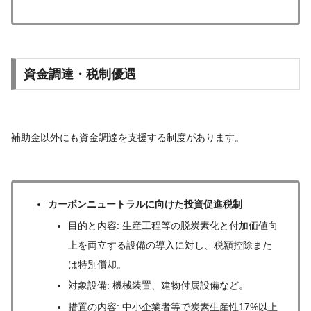
資金調達・税制優遇
補助金以外にも資金調達を支援する制度があります。
カーボンニュートラルに向けた投資促進税制
目的と内容: 生産工程等の脱炭素化と付加価値向
上を両立する設備の導入に対し、税額控除また
は特別償却。
対象設備: 機械装置、建物付属設備など。
措置の内容: 中小企業者等で炭素生産性17%以上