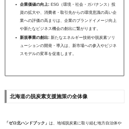
企業価値の向上:
ESG（環境・社会・ガバナンス）投
資の拡大や、消費者・取引先からの環境意識の高い企
業への評価の高まりは、企業のブランドイメージ向上
や新たなビジネス機会の創出に繋がります。
新規事業の創出:
新たなエネルギー技術や脱炭素ソリ
ューションの開発・導入は、新市場への参入やビジネ
スモデルの変革を促進します。
北海道の脱炭素支援施策の全体像
「ゼロ北ハンドブック」
は、地域脱炭素に取り組む地方自治体や