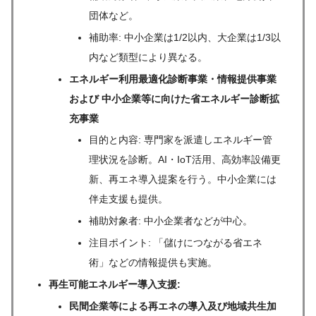
団体など。
補助率: 中小企業は1/2以内、大企業は1/3以
内など類型により異なる。
エネルギー利用最適化診断事業・情報提供事業
および 中小企業等に向けた省エネルギー診断拡
充事業
目的と内容: 専門家を派遣しエネルギー管
理状況を診断。AI・IoT活用、高効率設備更
新、再エネ導入提案を行う。中小企業には
伴走支援も提供。
補助対象者: 中小企業者などが中心。
注目ポイント: 「儲けにつながる省エネ
術」などの情報提供も実施。
再生可能エネルギー導入支援:
民間企業等による再エネの導入及び地域共生加