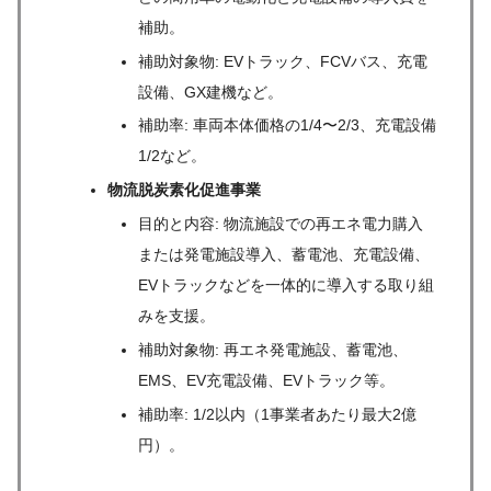
補助。
補助対象物: EVトラック、FCVバス、充電
設備、GX建機など。
補助率: 車両本体価格の1/4〜2/3、充電設備
1/2など。
物流脱炭素化促進事業
目的と内容: 物流施設での再エネ電力購入
または発電施設導入、蓄電池、充電設備、
EVトラックなどを一体的に導入する取り組
みを支援。
補助対象物: 再エネ発電施設、蓄電池、
EMS、EV充電設備、EVトラック等。
補助率: 1/2以内（1事業者あたり最大2億
円）。