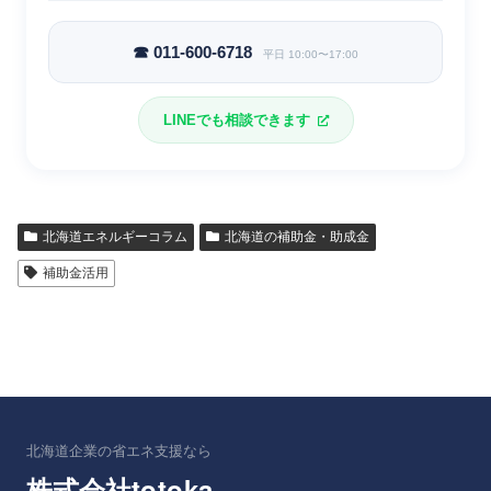
☎ 011-600-6718
平日 10:00〜17:00
LINEでも相談できます
北海道エネルギーコラム
北海道の補助金・助成金
補助金活用
北海道企業の省エネ支援なら
totoka
株式会社