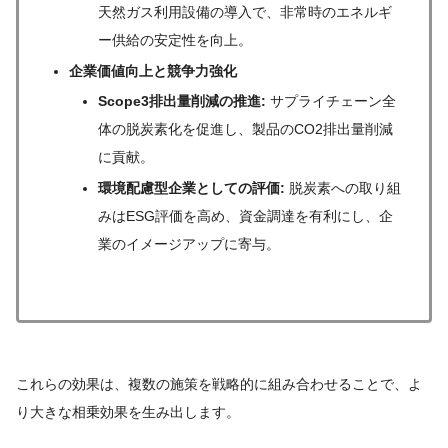
天然ガス利用設備の導入で、非常時のエネルギ
ー供給の安定性を向上。
企業価値向上と競争力強化
Scope3排出量削減の推進:
サプライチェーン全
体の脱炭素化を促進し、製品のCO2排出量削減
に貢献。
環境配慮型企業としての評価:
脱炭素への取り組
みはESG評価を高め、資金調達を有利にし、企
業のイメージアップに寄与。
これらの効果は、複数の施策を戦略的に組み合わせることで、よ
り大きな相乗効果を生み出します。