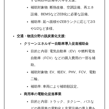
補助対象物: 断熱改修、空調設備、再エネ
設備、BEMSなどZEB化に必要な設備。
補助率: 延べ面積やZEBランクに応じて2/3
や1/2など多様。
交通・物流分野の脱炭素化支援:
クリーンエネルギー自動車導入促進補助金
目的と内容: 電気自動車（EV）や燃料電池
自動車（FCV）などの購入費用の一部を補
助。
補助対象物: EV、軽EV、PHV、FCV、電動
二輪。
補助率: 車両により補助額設定。
商用車の電動化促進事業
目的と内容: トラック、タクシー、バスな
どの商用車の電動化と充電設備の導入費を