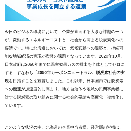
今日のビジネス環境において、企業が直面する大きな課題の一つ
が、変動するエネルギーコストと、社会から高まる脱炭素化への
要請です。特に北海道においては、気候変動への適応と、持続可
能な地域経済の実現が喫緊の課題となっています。2020年10月、
日本政府は2050年までに温室効果ガスの排出を全体としてゼロに
する、すなわち
「2050年カーボンニュートラル、脱炭素社会の実
現
を目指すことを宣言しました。これ以来、日本国内では脱炭素
への機運が加速度的に高まり、地方自治体や地域の民間事業者に
対する脱炭素の取り組みに関する社会的要請も高度化・複雑化し
ています。
このような状況の中、北海道の企業担当者様、経営層の皆様は、