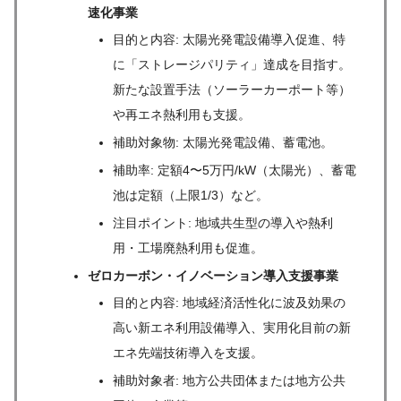
速化事業
目的と内容: 太陽光発電設備導入促進、特
に「ストレージパリティ」達成を目指す。
新たな設置手法（ソーラーカーポート等）
や再エネ熱利用も支援。
補助対象物: 太陽光発電設備、蓄電池。
補助率: 定額4〜5万円/kW（太陽光）、蓄電
池は定額（上限1/3）など。
注目ポイント: 地域共生型の導入や熱利
用・工場廃熱利用も促進。
ゼロカーボン・イノベーション導入支援事業
目的と内容: 地域経済活性化に波及効果の
高い新エネ利用設備導入、実用化目前の新
エネ先端技術導入を支援。
補助対象者: 地方公共団体または地方公共