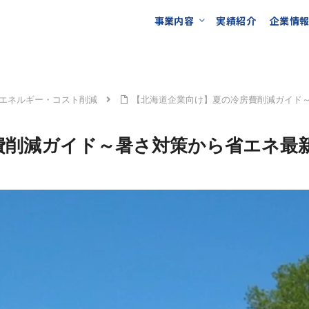
事業内容
実績紹介
企業情
エネルギー・コスト削減
【北海道企業向け】夏の冷房費削減ガイド
費削減ガイド～暑さ対策から省エネ最