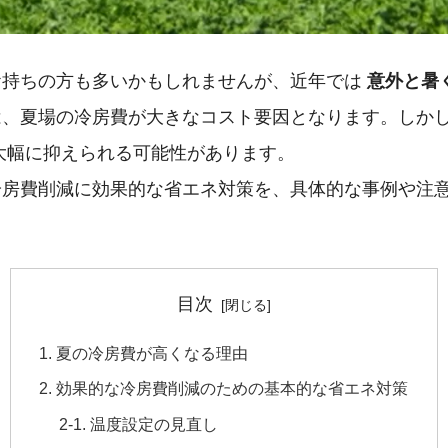
お持ちの方も多いかもしれませんが、近年では
意外と暑
は、夏場の冷房費が大きなコスト要因となります。しか
大幅に抑えられる可能性があります。
冷房費削減に効果的な省エネ対策を、具体的な事例や注
目次
1. 夏の冷房費が高くなる理由
2. 効果的な冷房費削減のための基本的な省エネ対策
2-1. 温度設定の見直し