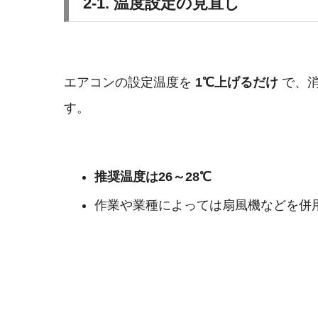
2-1. 温度設定の見直し
エアコンの設定温度を
1℃上げるだけ
で、
す。
推奨温度は26～28℃
作業や業種によっては扇風機などを併