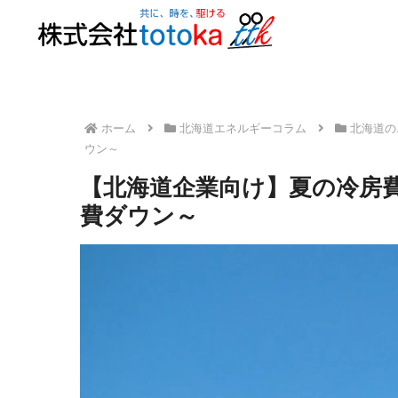
ホーム
北海道エネルギーコラム
北海道の
ウン～
【北海道企業向け】夏の冷房
費ダウン～