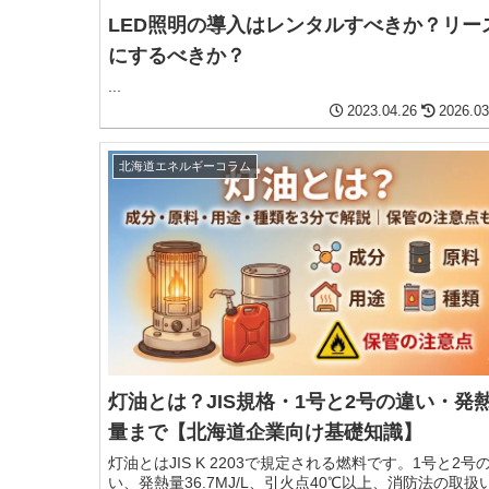
LED照明の導入はレンタルすべきか？リー
にするべきか？
...
2023.04.26
2026.03
北海道エネルギーコラム
灯油とは？JIS規格・1号と2号の違い・発
量まで【北海道企業向け基礎知識】
灯油とはJIS K 2203で規定される燃料です。1号と2号
い、発熱量36.7MJ/L、引火点40℃以上、消防法の取扱