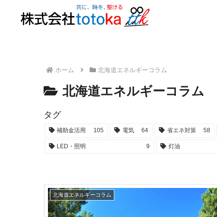
ホーム
北海道エネルギーコラム
北海道エネルギーコラム
タグ
補助金活用
105
電気
64
省エネ対策
58
LED・照明
9
灯油
北海道エネルギーコラム