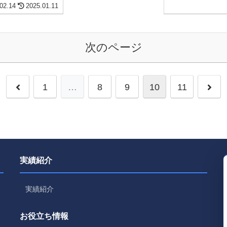
02.14
2025.01.11
次のページ
前
次
1
…
8
9
10
11
へ
へ
実績紹介
実績紹介
お役立ち情報