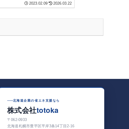
2023.02.09
2026.03.22
北海道企業の省エネ支援なら
totoka
株式会社
〒062-0933
北海道札幌市豊平区平岸3条14丁目2-16