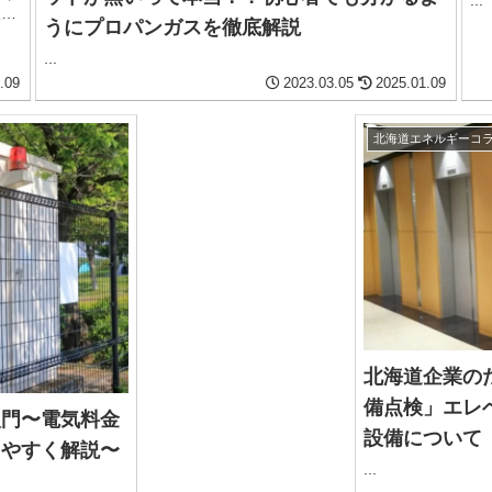
...
扱う
うにプロパンガスを徹底解説
...
.09
2023.03.05
2025.01.09
北海道エネルギーコ
北海道企業の
備点検」エレ
入門〜電気料金
設備について
りやすく解説〜
...