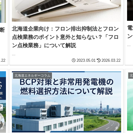
電
北海道企業向け：フロン排出抑制法とフロン
皮断
ン
点検業務のポイント意外と知らない？「フロ
...
ン点検業務」について解説
...
.22
2023.05.01
2026.03.22
北海道エネルギーコラム