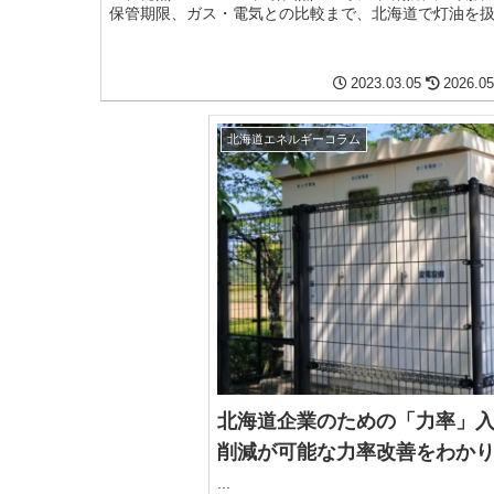
保管期限、ガス・電気との比較まで、北海道で灯油を
企業の担当者向けに、現場視点で詳しく解説します。
2023.03.05
2026.05
北海道エネルギーコラム
北海道企業のための「力率」
削減が可能な力率改善をわか
...