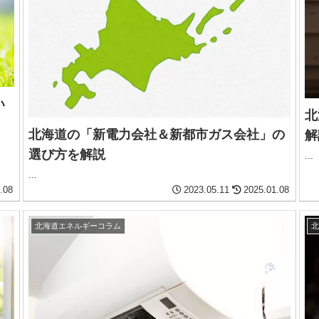
い
北
北海道の「新電力会社＆新都市ガス会社」の
解
選び方を解説
...
...
.08
2023.05.11
2025.01.08
北海道エネルギーコラム