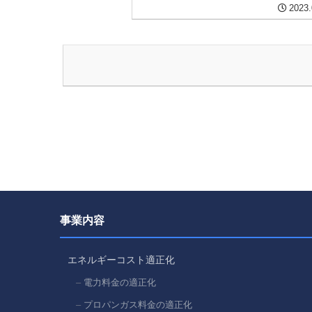
2023.
事業内容
エネルギーコスト適正化
電力料金の適正化
プロパンガス料金の適正化