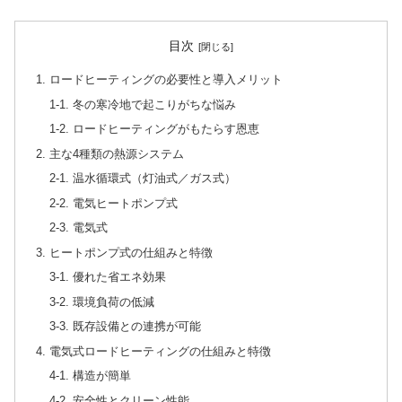
目次
1. ロードヒーティングの必要性と導入メリット
1-1. 冬の寒冷地で起こりがちな悩み
1-2. ロードヒーティングがもたらす恩恵
2. 主な4種類の熱源システム
2-1. 温水循環式（灯油式／ガス式）
2-2. 電気ヒートポンプ式
2-3. 電気式
3. ヒートポンプ式の仕組みと特徴
3-1. 優れた省エネ効果
3-2. 環境負荷の低減
3-3. 既存設備との連携が可能
4. 電気式ロードヒーティングの仕組みと特徴
4-1. 構造が簡単
4-2. 安全性とクリーン性能