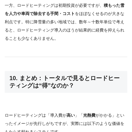
一方、ロードヒーティングは初期投資が必要ですが、
積もった雪
を人力や車両で除去する手間・コスト
をほぼなくせるのが大きな
利点です。特に降雪量の多い地域では、数年～十数年単位で考え
ると、ロードヒーティング導入のほうが結果的に経費を抑えられ
ることも少なくありません。
10. まとめ：トータルで見るとロードヒー
ティングは“得”なのか？
ロードヒーティングは「導入費が
高い
」「
光熱費
がかかる」とい
ったイメージが先行しがちですが、実際には以下のような価値を
もたらす頼れるシステムです。