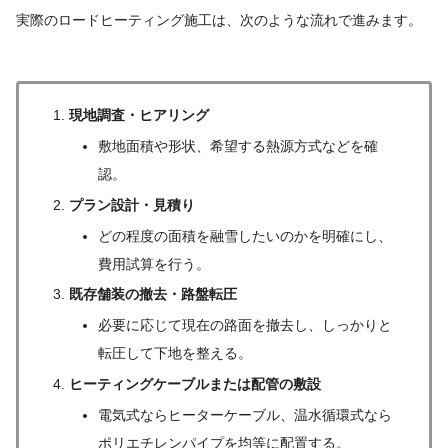
実際のロードヒーティング施工は、次のような流れで進みます。
現地調査・ヒアリング
敷地面積や形状、希望する熱源方式などを確
認。
プラン設計・見積り
どの程度の面積を融雪したいのかを明確にし、
費用試算を行う。
既存舗装の撤去・路盤転圧
必要に応じて現在の路面を撤去し、しっかりと
転圧して下地を整える。
ヒーティングケーブルまたは配管の敷設
電気式ならヒーターケーブル、温水循環式なら
ポリエチレンパイプを均等に配置する。