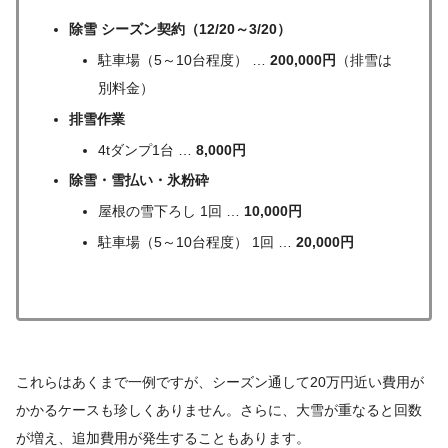
除雪 シーズン契約（12/20～3/20）
駐車場（5～10台程度） …
200,000円
（排雪は
別料金）
排雪作業
4tダンプ1台 …
8,000円
除雪・雪払い・氷粉砕
屋根の雪下ろし 1回 …
10,000円
駐車場（5～10台程度） 1回 …
20,000円
これらはあくまで一例ですが、シーズン通して20万円近い費用が
かかるケースも珍しくありません。さらに、大雪が重なると回数
が増え、追加費用が発生することもあります。