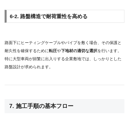
6-2. 路盤構造で耐荷重性を高める
路面下にヒーティングケーブルやパイプを敷く場合、その保護と
耐久性を確保するために
転圧
や
下地材の適切な選択
を行います。
特に大型車両が頻繁に出入りする企業敷地では、しっかりとした
路盤設計が求められます。
7. 施工手順の基本フロー