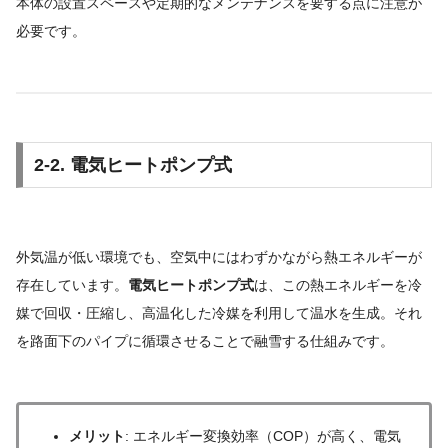
本体の設置スペースや定期的なメンテナンスを要する点に注意が
必要です。
2-2. 電気ヒートポンプ式
外気温が低い環境でも、空気中にはわずかながら熱エネルギーが
存在しています。
電気ヒートポンプ式
は、この熱エネルギーを冷
媒で回収・圧縮し、高温化した冷媒を利用して温水を生成。それ
を路面下のパイプに循環させることで融雪する仕組みです。
メリット
: エネルギー変換効率（COP）が高く、電気