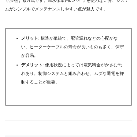
で加熱する方式です。温水循環用のパイプを使わない分、システ
ムがシンプルでメンテナンスしやすい点が魅力です。
メリット
: 構造が単純で、配管漏れなどの心配がな
い。ヒーターケーブルの寿命が長いものも多く、保守
が容易。
デメリット
: 使用状況によっては電気料金がかさむ恐
れあり。制御システムと組み合わせ、ムダな通電を抑
制することが重要。