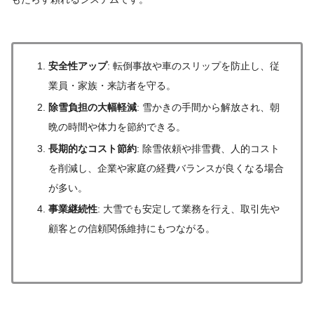
安全性アップ
: 転倒事故や車のスリップを防止し、従
業員・家族・来訪者を守る。
除雪負担の大幅軽減
: 雪かきの手間から解放され、朝
晩の時間や体力を節約できる。
長期的なコスト節約
: 除雪依頼や排雪費、人的コスト
を削減し、企業や家庭の経費バランスが良くなる場合
が多い。
事業継続性
: 大雪でも安定して業務を行え、取引先や
顧客との信頼関係維持にもつながる。