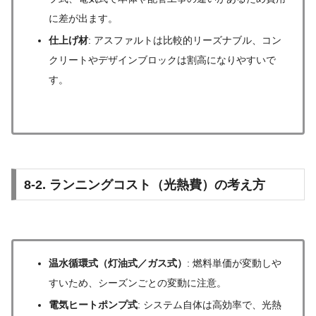
に差が出ます。
仕上げ材
: アスファルトは比較的リーズナブル、コン
クリートやデザインブロックは割高になりやすいで
す。
8-2. ランニングコスト（光熱費）の考え方
温水循環式（灯油式／ガス式）
: 燃料単価が変動しや
すいため、シーズンごとの変動に注意。
電気ヒートポンプ式
: システム自体は高効率で、光熱