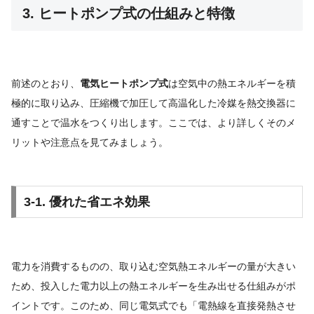
3. ヒートポンプ式の仕組みと特徴
前述のとおり、
電気ヒートポンプ式
は空気中の熱エネルギーを積
極的に取り込み、圧縮機で加圧して高温化した冷媒を熱交換器に
通すことで温水をつくり出します。ここでは、より詳しくそのメ
リットや注意点を見てみましょう。
3-1. 優れた省エネ効果
電力を消費するものの、取り込む空気熱エネルギーの量が大きい
ため、投入した電力以上の熱エネルギーを生み出せる仕組みがポ
イントです。このため、同じ電気式でも「電熱線を直接発熱させ