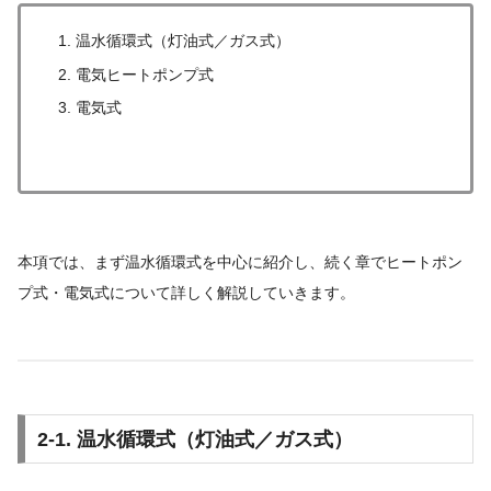
温水循環式（灯油式／ガス式）
電気ヒートポンプ式
電気式
本項では、まず温水循環式を中心に紹介し、続く章でヒートポン
プ式・電気式について詳しく解説していきます。
2-1. 温水循環式（灯油式／ガス式）