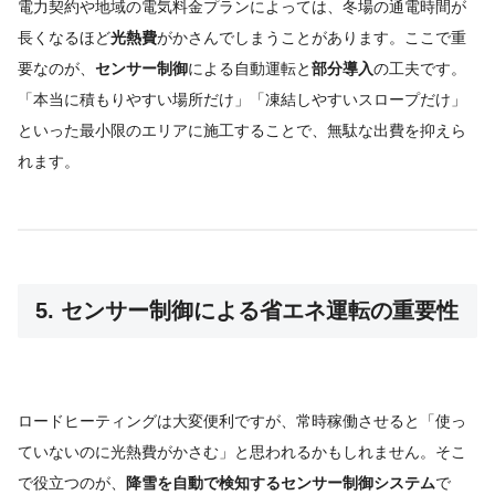
電力契約や地域の電気料金プランによっては、冬場の通電時間が
長くなるほど
光熱費
がかさんでしまうことがあります。ここで重
要なのが、
センサー制御
による自動運転と
部分導入
の工夫です。
「本当に積もりやすい場所だけ」「凍結しやすいスロープだけ」
といった最小限のエリアに施工することで、無駄な出費を抑えら
れます。
5. センサー制御による省エネ運転の重要性
ロードヒーティングは大変便利ですが、常時稼働させると「使っ
ていないのに光熱費がかさむ」と思われるかもしれません。そこ
で役立つのが、
降雪を自動で検知するセンサー制御システム
で