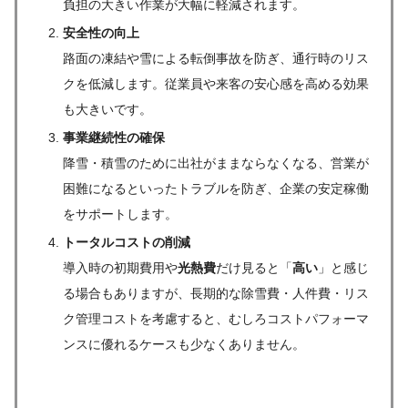
負担の大きい作業が大幅に軽減されます。
安全性の向上
路面の凍結や雪による転倒事故を防ぎ、通行時のリス
クを低減します。従業員や来客の安心感を高める効果
も大きいです。
事業継続性の確保
降雪・積雪のために出社がままならなくなる、営業が
困難になるといったトラブルを防ぎ、企業の安定稼働
をサポートします。
トータルコストの削減
導入時の初期費用や
光熱費
だけ見ると「
高い
」と感じ
る場合もありますが、長期的な除雪費・人件費・リス
ク管理コストを考慮すると、むしろコストパフォーマ
ンスに優れるケースも少なくありません。