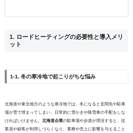
1. ロードヒーティングの必要性と導入メリ
ット
1-1. 冬の寒冷地で起こりがちな悩み
北海道や東北地方のような寒冷地では、冬になると玄関先や駐車
場が雪で埋まってしまい、日常的に雪かきや除雪車の手配をしな
ければいけません。
北海道企業
の駐車場や歩道が埋没すると、従
業員や顧客が利用しづらくなり、業務や売上に影響を与えること