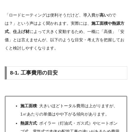
「ロードヒーティングは便利そうだけど、導入費が
高い
ので
は？」という声はよく聞かれます。実際には、
施工面積や熱源方
式、仕上げ材
によって大きく変動するため、一概に「高価」「安
価」とは言えませんが、以下のような目安・考え方を把握してお
くと検討しやすくなります。
8-1. 工事費用の目安
施工面積
: 大きいほどトータル費用は上がりますが、
1㎡あたりの単価はやや下がる傾向があります。
熱源方式
: ボイラー（灯油式・ガス式）やヒートポン
プ式、電気式で本体や配管工事の違いがあるため費用